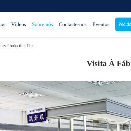
tos
Vídeos
Sobre nós
Contacte-nos
Eventos
Pedido
tory Production Line
Visita À Fáb