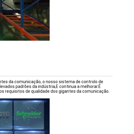
ntes da comunicação, o nosso sistema de controlo de
evados padrões da indústria,E continua a melhorar.É
s requisitos de qualidade dos gigantes da comunicação.