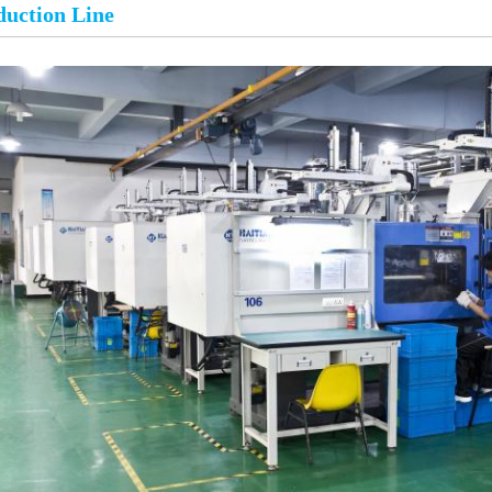
duction Line