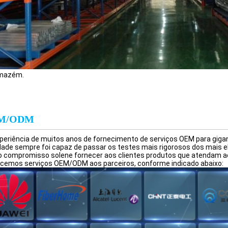
rmazém.
M/ODM
periência de muitos anos de fornecimento de serviços OEM para giga
dade sempre foi capaz de passar os testes mais rigorosos dos mais el
 compromisso solene fornecer aos clientes produtos que atendam ao
cemos serviços OEM/ODM aos parceiros, conforme indicado abaixo: