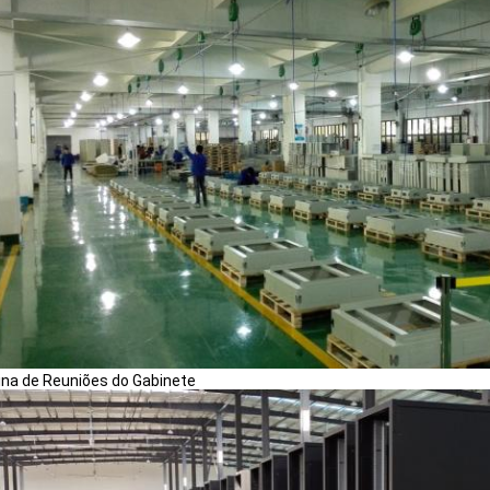
ina de Reuniões do Gabinete