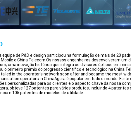
D
 equipe de P&D e design participou na formulação de mais de 20 pad
 Mobile e China Telecom.Os nossos engenheiros desenvolveram um di
om, uma inovação histórica que integra os divisores ópticos em minia
u o primeiro prémio do progresso científico e tecnológico na China Tel
stalled in the operator's network soon after and became the most wide
nication operators in ChinaAgora é popular em todo o mundo. Forte 
ões personalizadas para os clientes é o aspecto chave da nossa comp
gora, obteve 127 patentes para vários produtos, incluindo 4 patentes d
ncia e 105 patentes de modelos de utilidade.