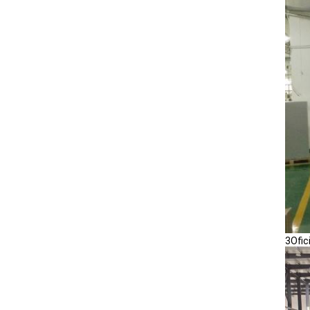
3Ofic