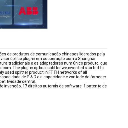
rões de produtos de comunicação chineses liderados pela
visor óptico plug-in em cooperação com a Shanghai
tura tradicionais e os adaptadores num único produto, que
ecom. The plug-in optical splitter we invented started to
ly used splitter product in FTTH networks of all
capacidade de P & D e a capacidade e vontade de fornecer
etitividade central.
e invenção, 17 direitos autorais de software, 1 patente de