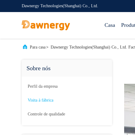
Dawnergy Technologies(Shanghai) Co., Ltd.
Casa
Produ
Para casa
>
Dawnergy Technologies(Shanghai) Co., Ltd. Fac
Sobre nós
Perfil da empresa
Visita à fábrica
Controle de qualidade