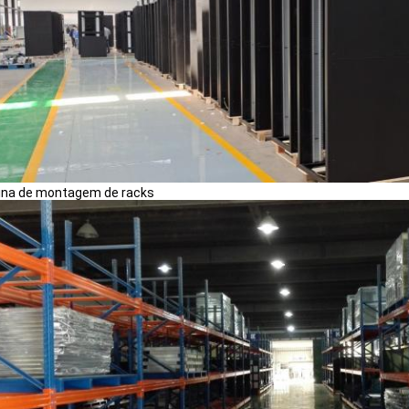
ina de montagem de racks