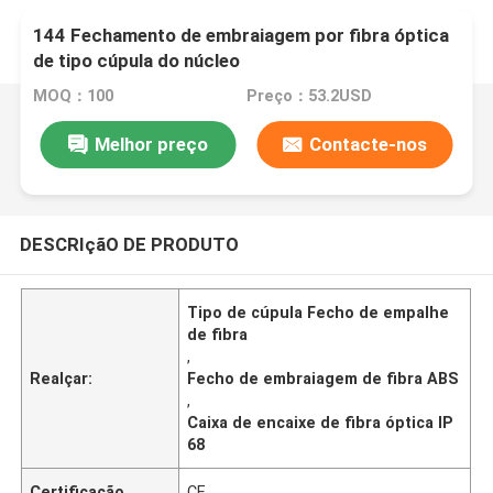
144 Fechamento de embraiagem por fibra óptica
de tipo cúpula do núcleo
MOQ：100
Preço：53.2USD
Melhor preço
Contacte-nos
DESCRIçãO DE PRODUTO
Tipo de cúpula Fecho de empalhe
de fibra
,
Realçar:
Fecho de embraiagem de fibra ABS
,
Caixa de encaixe de fibra óptica IP
68
Certificação
CE