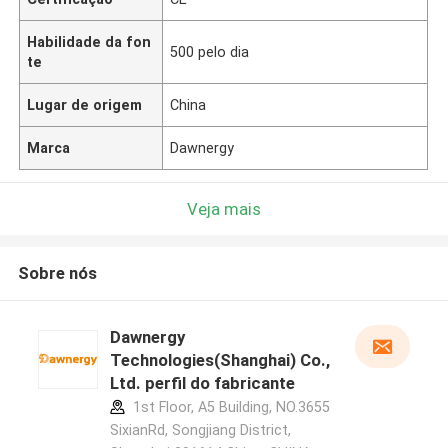
Habilidade da fon
500 pelo dia
te
Lugar de origem
China
Marca
Dawnergy
Veja mais
Sobre nós
Dawnergy
Technologies(Shanghai) Co.,
Ltd. perfil do fabricante
1st Floor, A5 Building, NO.3655
SixianRd, Songjiang District,