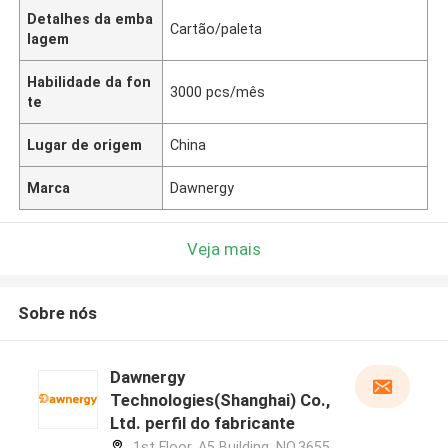
Detalhes da emba
Cartão/paleta
lagem
Habilidade da fon
3000 pcs/mês
te
Lugar de origem
China
Marca
Dawnergy
Veja mais
Sobre nós
Dawnergy
Technologies(Shanghai) Co.,
Ltd. perfil do fabricante
1st Floor, A5 Building, NO.3655