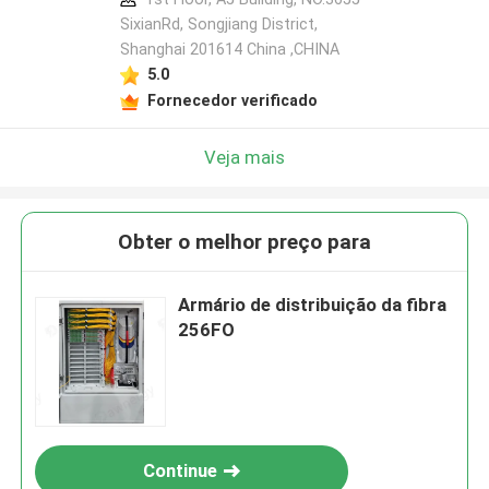
SixianRd, Songjiang District,
Shanghai 201614 China ,CHINA
5.0
Fornecedor verificado
Veja mais
Obter o melhor preço para
Armário de distribuição da fibra
256FO
Continue