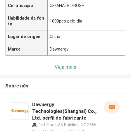
Certificação
CE/ANATEL/ROSH
Habilidade da fon
1000pcs pelo dia
te
Lugar de origem
China
Marca
Dawnergy
Veja mais
Sobre nós
Dawnergy
Technologies(Shanghai) Co.,
Ltd. perfil do fabricante
1st Floor, A5 Building, NO.3655