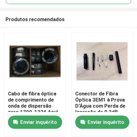
Produtos recomendados
Cabo de fibra óptica
Conector de Fibra
Casa
de comprimento de
Óptica 3EM1 à Prova
onda de dispersão
D'Água com Perda de
zero 1300-1324 Azul
Inserção de 0,3dB
Produtos
Enviar inquérito
Enviar inquérito
Vídeos