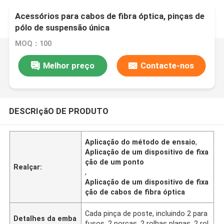
Acessórios para cabos de fibra óptica, pinças de
pólo de suspensão única
MOQ：100
Melhor preço
Contacte-nos
DESCRIçãO DE PRODUTO
Aplicação do método de ensaio
,
Aplicação de um dispositivo de fixa
ção de um ponto
Realçar:
,
Aplicação de um dispositivo de fixa
ção de cabos de fibra óptica
Cada pinça de poste, incluindo 2 para
Detalhes da emba
fusos, 2 porcas, 2 rolhas planas, 2 rol