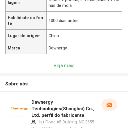
lagem
has de mola
Habilidade da fon
1000 dias antes
te
Lugar de origem
China
Marca
Dawnergy
Veja mais
Sobre nós
Dawnergy
Technologies(Shanghai) Co.,
Ltd. perfil do fabricante
1st Floor, A5 Building, NO.3655