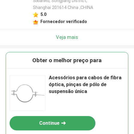
SixianRd, Songjiang District,
Shanghai 201614 China ,CHINA
5.0
Fornecedor verificado
Veja mais
Obter o melhor preço para
Acessórios para cabos de fibra
óptica, pinças de pólo de
suspensão única
Continue