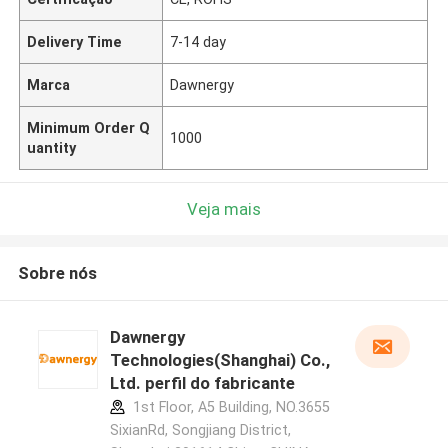
Delivery Time
7-14 day
Marca
Dawnergy
Minimum Order Q
1000
uantity
Veja mais
Sobre nós
Dawnergy
Technologies(Shanghai) Co.,
Ltd. perfil do fabricante
1st Floor, A5 Building, NO.3655
SixianRd, Songjiang District,