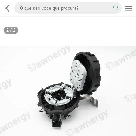
2
/
2