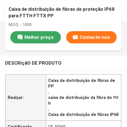
Caixa de distribuição de fibras de proteção IP68
para FTTH FTTX PP
MOQ：1000
Melhor preço
Contacte-nos
DESCRIçãO DE PRODUTO
Caixa de distribuição de fibras de
PP
,
Realçar:
caixa de distribuição da fibra do ftt
h
,
Caixa de distribuição de fibras IP68
Certificação
CE, ROHS