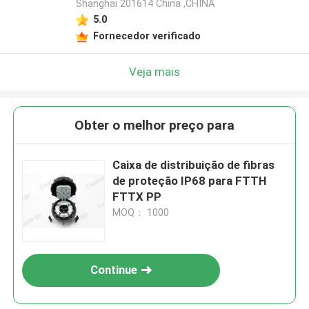
Shanghai 201614 China ,CHINA
5.0
Fornecedor verificado
Veja mais
Obter o melhor preço para
Caixa de distribuição de fibras
de proteção IP68 para FTTH
FTTX PP
MOQ： 1000
Continue