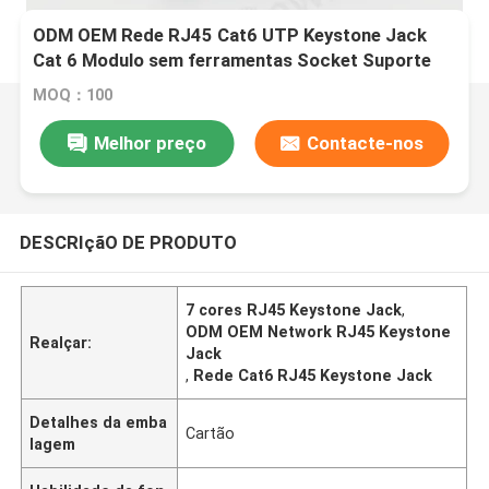
ODM OEM Rede RJ45 Cat6 UTP Keystone Jack
Cat 6 Modulo sem ferramentas Socket Suporte
Gigabit PoE 7 cores disponíveis
MOQ：100
Melhor preço
Contacte-nos
DESCRIçãO DE PRODUTO
7 cores RJ45 Keystone Jack
,
ODM OEM Network RJ45 Keystone
Realçar:
Jack
,
Rede Cat6 RJ45 Keystone Jack
Detalhes da emba
Cartão
lagem