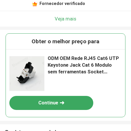
Fornecedor verificado
Veja mais
Obter o melhor preço para
ODM OEM Rede RJ45 Cat6 UTP
Keystone Jack Cat 6 Modulo
sem ferramentas Socket
Suporte Gigabit PoE 7 cores
disponíveis
Continue