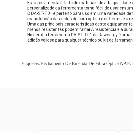
Esta ferramenta é feita de materiais de alta qualidade
personalizado da ferramenta torna fácil de usar em um
O DA-ST-T01 é perfeito para uso em uma variedade de fe
manutenção das redes de fibra óptica existentes e a re
Uma das principais características deste equipamento 
menos resistentes podem falhar.A resistência e a dura
No geral, a ferramenta DA-ST-T01 da Dawnergy é uma f
adição valiosa para qualquer técnico ou kit de ferramen
Etiquetas:
Fechamento De Emenda De Fibra Óptica NAP
,