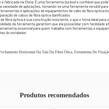
 e é fabricada na China. É uma ferramenta durável e confiável que pod
a variedade de aplicações, tornando-se uma ferramenta versátil para
rramentas e aplicações de equipamentos de cabo de fibra óptica.Inclu
paração de cabos de fibra óptica danificados.
de fibra óptica é sua construção resistente, o que o torna ideal pa
bilidade da ferramenta garantem que ela possa lidar com facilidade a
erramenta essencial para quem trabalha com ferramentas e equipamen
tas do instalador.
Fechamento Horizontal Da Tala Da Fibra Ótica
,
Ferramenta De Fixaç
Produtos recomendados