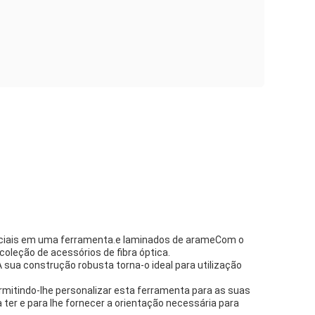
ssenciais em uma ferramenta.e laminados de arameCom o
oleção de acessórios de fibra óptica.
 sua construção robusta torna-o ideal para utilização
rmitindo-lhe personalizar esta ferramenta para as suas
ter e para lhe fornecer a orientação necessária para