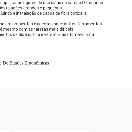
e suportar os rigores do uso diário no campo.O tamanho
 instalações grandes e pequenas.
indo a instalação de cabos de fibra óptica, a
ra uso em ambientes exigentes onde outras ferramentas
té mesmo com as tarefas mais difíceis.
tos de fibra óptica.e versatilidade torná-lo uma
ão De Bandas Ergonômicas