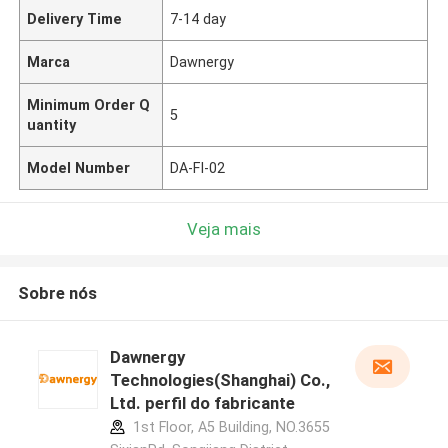
Delivery Time
7-14 day
Marca
Dawnergy
Minimum Order Q
5
uantity
Model Number
DA-FI-02
Veja mais
Sobre nós
Dawnergy
Technologies(Shanghai) Co.,
Ltd. perfil do fabricante
1st Floor, A5 Building, NO.3655