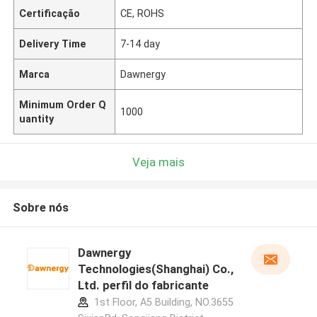
Certificação
CE, ROHS
Delivery Time
7-14 day
Marca
Dawnergy
Minimum Order Q
1000
uantity
Veja mais
Sobre nós
Dawnergy
Technologies(Shanghai) Co.,
Ltd. perfil do fabricante
1st Floor, A5 Building, NO.3655