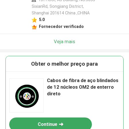
SixianRd, Songjiang District,
Shanghai 201614 China ,CHINA
5.0
Fornecedor verificado
Veja mais
Obter o melhor preço para
Cabos de fibra de aço blindados
de 12 núcleos OM2 de enterro
direto
Continue