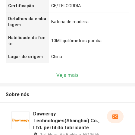
Certificação
CE/TELCORDIA
Detalhes da emba
Bateria de madeira
lagem
Habilidade da fon
10Mil quilómetros por dia.
te
Lugar de origem
China
Veja mais
Sobre nós
Dawnergy
Technologies(Shanghai) Co.,
Ltd. perfil do fabricante
1st Floor, A5 Building, NO.3655